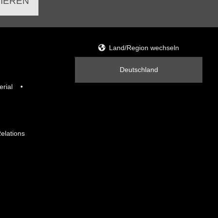
IEREN
Land/Region wechseln
Deutschland
erial
Relations