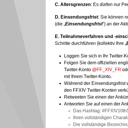
C. Altersgrenzen
: Es dürfen nur Pe
D. Einsendungsfrist
: Sie können 
(die „
Einsendungsfrist
“) an der Ak
E. Teilnahmeverfahren und -ein
Schritte durchführen (kollektiv Ihre „
Loggen Sie sich in Ihr Twitter-K
Folgen Sie dem offiziellen en
Twitter-Konto
@FF_XIV_FR
od
mit Ihrem Twitter-Konto.
Während der Einsendungsfrist w
den FFXIV Twitter-Konten verk
Retweeten Sie einen der Ankün
Antworten Sie auf einen der A
Das Hashtag: #FFXIV10th
Ihren vollständigen Chara
Die vollständige Bezeichnu