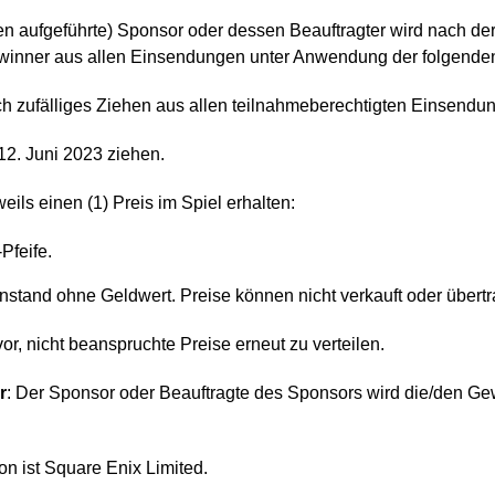
ten aufgeführte) Sponsor oder dessen Beauftragter wird nach de
ewinner aus allen Einsendungen unter Anwendung der folgend
h zufälliges Ziehen aus allen teilnahmeberechtigten Einsend
2. Juni 2023 ziehen.
eils einen (1) Preis im Spiel erhalten:
Pfeife.
egenstand ohne Geldwert. Preise können nicht verkauft oder über
r, nicht beanspruchte Preise erneut zu verteilen.
r
: Der Sponsor oder Beauftragte des Sponsors wird die/den Ge
on ist Square Enix Limited.