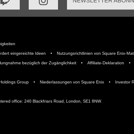
NEWSLETTER ABONN
igkeiten
rdert eingereichte Ideen
Nutzungsrichtlinien von Square Enix-Mat
llungnahme bezüglich der Zugänglichkeit
Affiliate-Deklaration
 Holdings Group
Niederlassungen von Square Enix
Investor 
tered office: 240 Blackfriars Road, London, SE1 8NW.