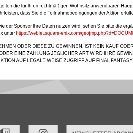
n gelten die für Ihren rechtmäßigen Wohnsitz anwendbaren Hau
ährleisten, dass Sie die Teilnahmebedingungen der Aktion erfüll
wie der Sponsor Ihre Daten nutzen wird, sehen Sie bitte die e
x unter
https://weblet.square-enix.com/geojmp.php?d=DOCU
EHMEN ODER DIESE ZU GEWINNEN, IST KEIN KAUF ODE
 ODER EINE ZAHLUNG JEGLICHER ART WIRD IHRE GEW
KTION AUF LEGALE WEISE ZUGRIFF AUF FINAL FANTASY