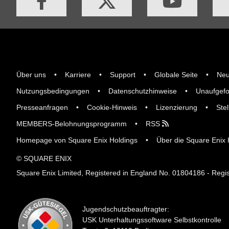
Über uns
Karriere
Support
Globale Seite
Neu
Nutzungsbedingungen
Datenschutzhinweise
Unaufgefo
Presseanfragen
Cookie-Hinweis
Lizenzierung
Ste
MEMBERS-Belohnungsprogramm
RSS
Homepage von Square Enix Holdings
Über die Square Enix
© SQUARE ENIX
Square Enix Limited, Registered in England No. 01804186 - Regis
Jugendschutzbeauftragter:
USK Unterhaltungssoftware Selbstkontrolle