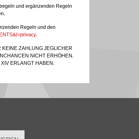
ptregeln und ergänzenden Regeln
en.
rgänzenden Regeln und den
MENTS&l=privacy
.
R KEINE ZAHLUNG JEGLICHER
INNCHANCEN NICHT ERHÖHEN.
 XIV ERLANGT HABEN.