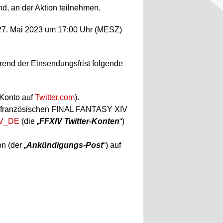
nd, an der Aktion teilnehmen.
27. Mai 2023 um 17:00 Uhr (MESZ)
rend der Einsendungsfrist folgende
r-Konto auf
Twitter.com
).
 französischen FINAL FANTASY XIV
V_DE
(die „
FFXIV Twitter-Konten
“)
n (der „
Ankündigungs-Post
“) auf