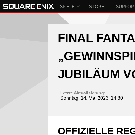
SPIELE
STORE
SUPPOR
FINAL FANTA
„GEWINNSPIE
JUBILÄUM VO
Letzte Aktualisierung:
Sonntag, 14. Mai 2023, 14:30
OFFIZIELLE REG