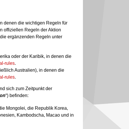
 in denen die wichtigen Regeln für
offiziellen Regeln der Aktion
e die ergänzenden Regeln unter
ika oder der Karibik, in denen die
l-rules
.
eßlich Australien), in denen die
l-rules
.
und sich zum Zeitpunkt der
ion
“) befinden:
ie Mongolei, die Republik Korea,
ndonesien, Kambodscha, Macao und in