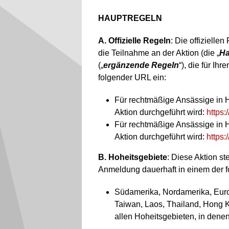
HAUPTREGELN
A. Offizielle Regeln
: Die offizielle
die Teilnahme an der Aktion (die „
Ha
(„
ergänzende Regeln
“), die für I
folgender URL ein:
Für rechtmäßige Ansässige in H
Aktion durchgeführt wird:
https
Für rechtmäßige Ansässige in Ho
Aktion durchgeführt wird:
https
B. Hoheitsgebiete
: Diese Aktion s
Anmeldung dauerhaft in einem der f
Südamerika, Nordamerika, Euro
Taiwan, Laos, Thailand, Hong K
allen Hoheitsgebieten, in denen