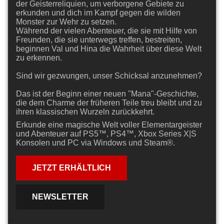
der Geisterreliquien, um verborgene Gebiete zu
erkunden und dich im Kampf gegen die wilden
Monster zur Wehr zu setzen.
Während der vielen Abenteuer, die sie mit Hilfe von
Freunden, die sie unterwegs treffen, bestreiten,
beginnen Val und Hina die Wahrheit über diese Welt
zu erkennen.
Sind wir gezwungen, unser Schicksal anzunehmen?
Das ist der Beginn einer neuen "Mana"-Geschichte,
die dem Charme der früheren Teile treu bleibt und zu
ihren klassischen Wurzeln zurückkehrt.
Erkunde eine magische Welt voller Elementargeister
und Abenteuer auf PS5™, PS4™, Xbox Series X|S
Konsolen und PC via Windows und Steam®.
JETZT ERHÄLTLICH
NEWSLETTER