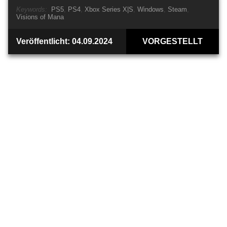
Keywords:
PS5
PS4
Xbox Series X|S
Windows
Steam
Visions of Mana
Veröffentlicht: 04.09.2024
VORGESTELLT