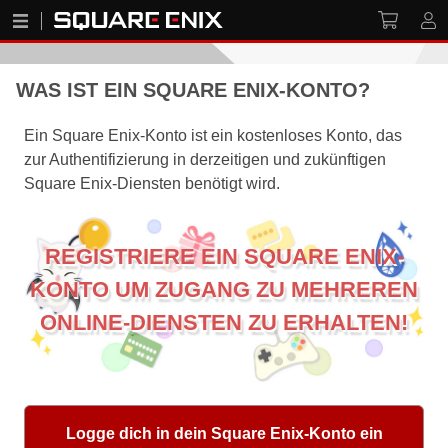
WAS IST EIN SQUARE ENIX-KONTO?
Ein Square Enix-Konto ist ein kostenloses Konto, das
zur Authentifizierung in derzeitigen und zukünftigen
Square Enix-Diensten benötigt wird.
REGISTRIERE EIN SQUARE ENIX-
KONTO UM ZUGANG ZU MEHREREN
ONLINE-DIENSTEN ZU ERHALTEN!
Logge dich in dein Square Enix-Konto ein