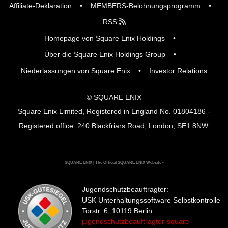
Affiliate-Deklaration
MEMBERS-Belohnungsprogramm
RSS
Homepage von Square Enix Holdings
Über die Square Enix Holdings Group
Niederlassungen von Square Enix
Investor Relations
© SQUARE ENIX
Square Enix Limited, Registered in England No. 01804186 -
Registered office: 240 Blackfriars Road, London, SE1 8NW.
SQUARE ENIX | The Official SQUARE ENIX Website -
Jugendschutzbeauftragter:
USK Unterhaltungssoftware Selbstkontrolle
Torstr. 6, 10119 Berlin
jugendschutzbeauftragter-square-