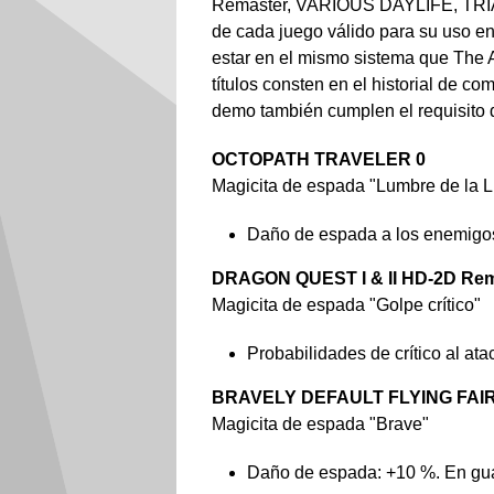
Remaster, VARIOUS DAYLIFE, TRIANG
de cada juego válido para su uso en
estar en el mismo sistema que The A
títulos consten en el historial de 
demo también cumplen el requisito d
OCTOPATH TRAVELER 0
Magicita de espada "Lumbre de la 
Daño de espada a los enemigo
DRAGON QUEST I & II HD-2D Re
Magicita de espada "Golpe crítico"
Probabilidades de crítico al at
BRAVELY DEFAULT FLYING FAIR
Magicita de espada "Brave"
Daño de espada: +10 %. En guar