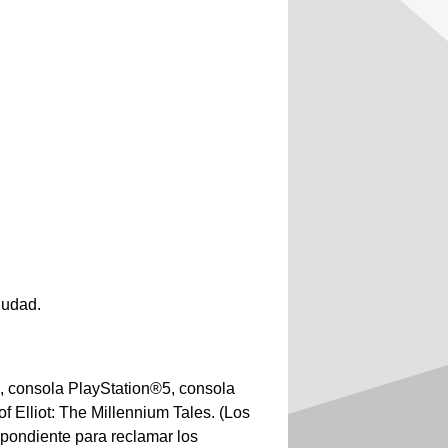
iudad.
, consola PlayStation®5, consola
 Elliot: The Millennium Tales. (Los
pondiente para reclamar los