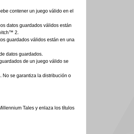
debe contener un juego válido en el
los datos guardados válidos están
witch™ 2.
atos guardados válidos están en una
 de datos guardados.
guardados de un juego válido se
 No se garantiza la distribución o
llennium Tales y enlaza los títulos