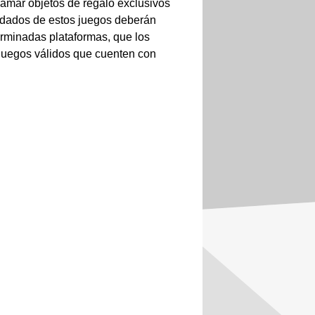
mar objetos de regalo exclusivos
ardados de estos juegos deberán
erminadas plataformas, que los
 juegos válidos que cuenten con