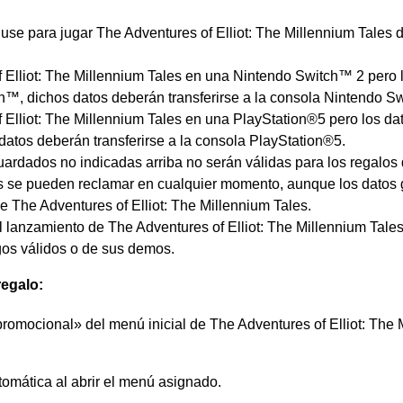
use para jugar The Adventures of Elliot: The Millennium Tales 
f Elliot: The Millennium Tales en una Nintendo Switch™ 2 pero 
™, dichos datos deberán transferirse a la consola Nintendo S
f Elliot: The Millennium Tales en una PlayStation®5 pero los d
datos deberán transferirse a la consola PlayStation®5.
uardados no indicadas arriba no serán válidas para los regalos
s se pueden reclamar en cualquier momento, aunque los datos 
 The Adventures of Elliot: The Millennium Tales.
 lanzamiento de The Adventures of Elliot: The Millennium Tales.
gos válidos o de sus demos.
regalo:
omocional» del menú inicial de The Adventures of Elliot: The Mi
tomática al abrir el menú asignado.