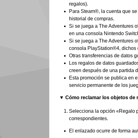
regalos).
Para Steam®, la cuenta que se 
historial de compras.
Si se juega a The Adventures o
en una consola Nintendo Switch
Si se juega a The Adventures o
consola PlayStation®4, dichos 
Otras transferencias de datos g
Los regalos de datos guardado
creen después de una partida de
Esta promoción se publica en el
servicio permanente de los jue
▼
Cómo reclamar los objetos de 
Selecciona la opción «Regalo pr
correspondientes.
El enlazado ocurre de forma au