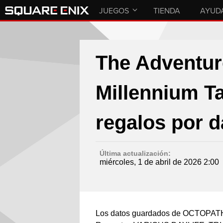
JUEGOS
TIENDA
AYUD
The Adventure
Millennium T
regalos por 
Última actualización:
miércoles, 1 de abril de 2026 2:00
Los datos guardados de OCTOPA