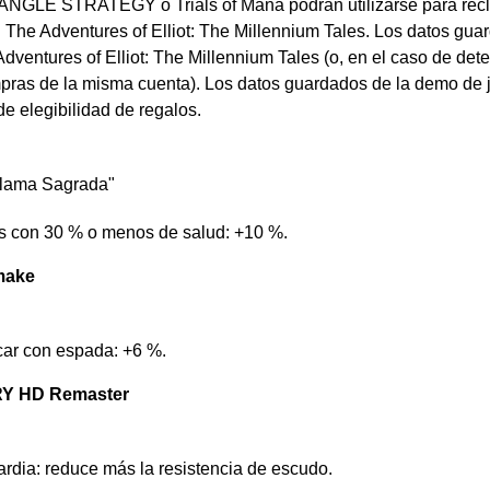
LE STRATEGY o Trials of Mana podrán utilizarse para recla
 The Adventures of Elliot: The Millennium Tales. Los datos gu
dventures of Elliot: The Millennium Tales (o, en el caso de det
compras de la misma cuenta). Los datos guardados de la demo de
e elegibilidad de regalos.
Llama Sagrada"
s con 30 % o menos de salud: +10 %.
make
acar con espada: +6 %.
Y HD Remaster
dia: reduce más la resistencia de escudo.