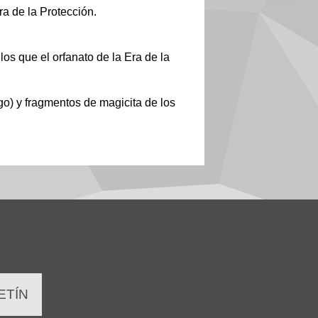
ra de la Protección.
os que el orfanato de la Era de la
go) y fragmentos de magicita de los
ETÍN