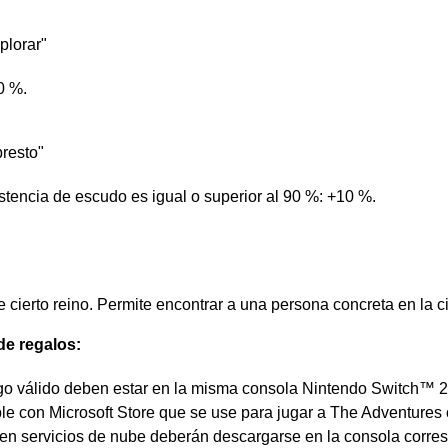
plorar"
0 %.
resto"
tencia de escudo es igual o superior al 90 %: +10 %.
cierto reino. Permite encontrar a una persona concreta en la c
de regalos:
go válido deben estar en la misma consola Nintendo Switch™ 2
 con Microsoft Store que se use para jugar a The Adventures of
n servicios de nube deberán descargarse en la consola corres