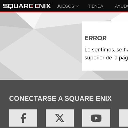
JUEGOS
TIENDA
AYUD
ERROR
Lo sentimos, se h
superior de la pág
CONECTARSE A SQUARE ENIX