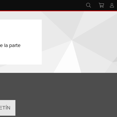
e la parte
ETÍN