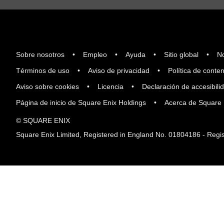
Sobre nosotros
Empleo
Ayuda
Sitio global
No
Términos de uso
Aviso de privacidad
Política de conten
Aviso sobre cookies
Licencia
Declaración de accesibili
Página de inicio de Square Enix Holdings
Acerca de Square 
© SQUARE ENIX
Square Enix Limited, Registered in England No. 01804186 - Regis