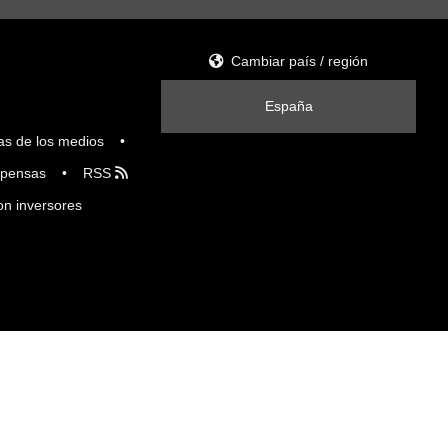
Cambiar país / región
España
as de los medios
pensas
RSS
on inversores