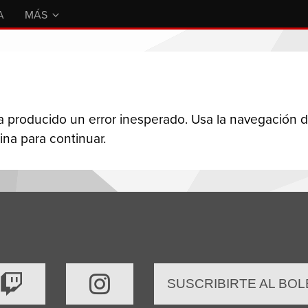
A
MÁS
a producido un error inesperado. Usa la navegación d
ina para continuar.
SUSCRIBIRTE AL BOL