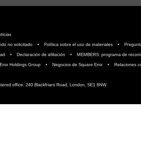
ticias
ido no solicitado
Política sobre el uso de materiales
Pregunt
dad
Declaración de afiliación
MEMBERS: programa de recom
Enix Holdings Group
Negocios de Square Enix
Relaciones c
tered office: 240 Blackfriars Road, London, SE1 8NW.