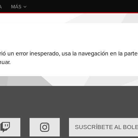
A
MÁS
ió un error inesperado, usa la navegación en la parte
nuar.
SUSCRÍBETE AL BOL