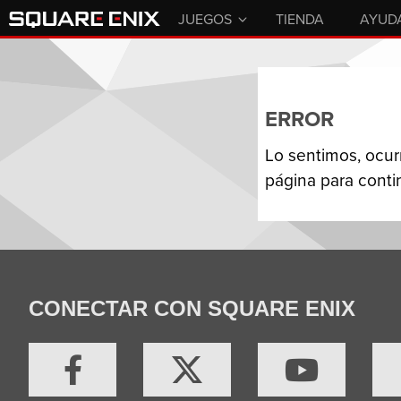
JUEGOS
TIENDA
AYUD
ERROR
Lo sentimos, ocurr
página para conti
CONECTAR CON SQUARE ENIX