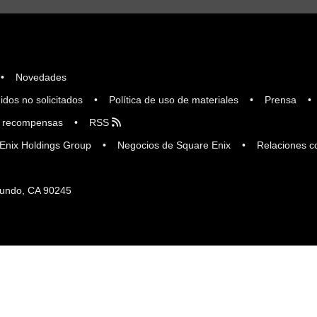
Novedades
idos no solicitados
Política de uso de materiales
Prensa
 recompensas
RSS
Enix Holdings Group
Negocios de Square Enix
Relaciones c
egundo, CA 90245