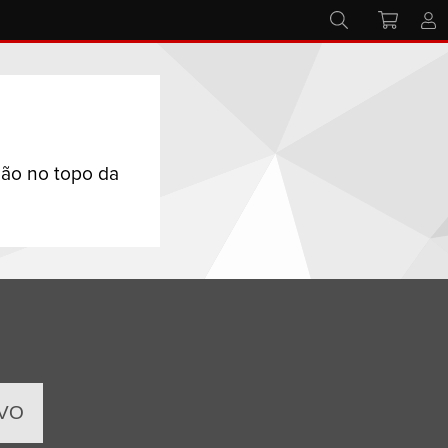
ção no topo da
IVO