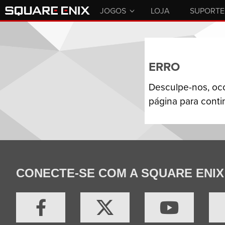
JOGOS
LOJA
SUPORTE
ERRO
Desculpe-nos, oc
página para conti
CONECTE-SE COM A SQUARE ENIX