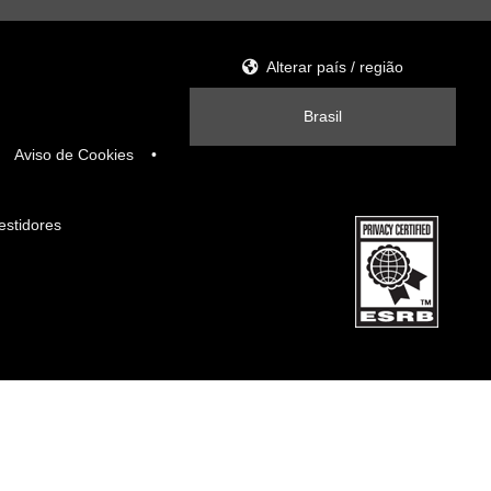
Alterar país / região
Brasil
Aviso de Cookies
estidores