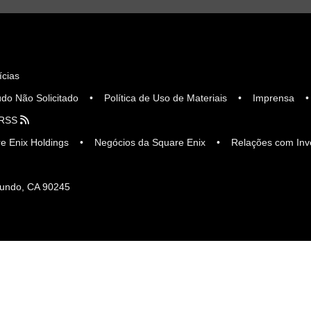
ícias
údo Não Solicitado
Política de Uso de Materiais
Imprensa
RSS
e Enix Holdings
Negócios da Square Enix
Relações com Inv
egundo, CA 90245