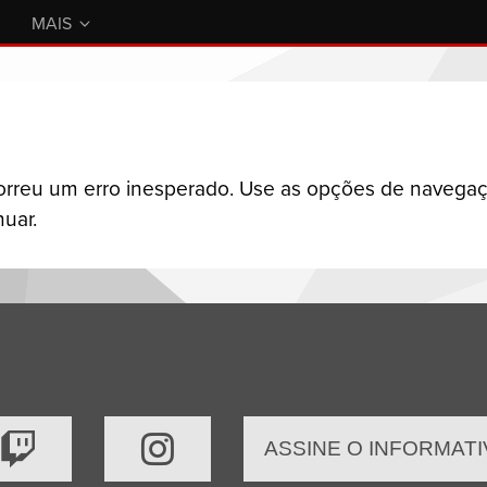
MAIS
orreu um erro inesperado. Use as opções de navega
nuar.
ASSINE O INFORMAT