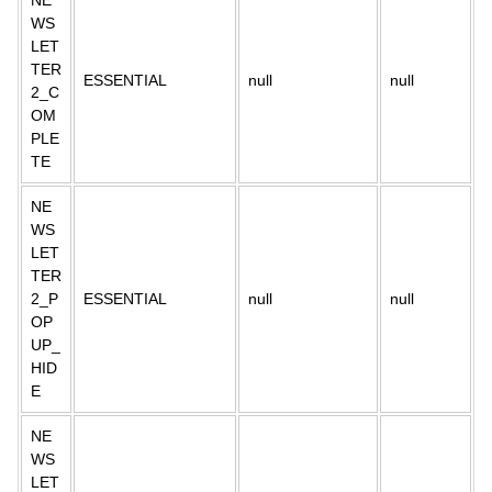
NE
WS
LET
TER
ESSENTIAL
null
null
2_C
OM
PLE
TE
NE
WS
LET
TER
2_P
ESSENTIAL
null
null
OP
UP_
HID
E
NE
WS
LET