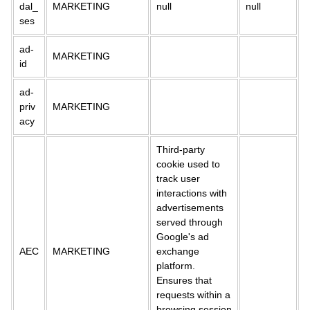
dal_
MARKETING
null
null
ses
ad-
MARKETING
id
ad-
priv
MARKETING
acy
Third-party
cookie used to
track user
interactions with
advertisements
served through
Google's ad
AEC
MARKETING
exchange
platform.
Ensures that
requests within a
browsing session