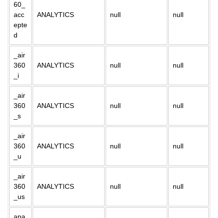
60_
acc
ANALYTICS
null
null
epte
d
_air
360
ANALYTICS
null
null
_i
_air
360
ANALYTICS
null
null
_s
_air
360
ANALYTICS
null
null
_u
_air
360
ANALYTICS
null
null
_us
apa