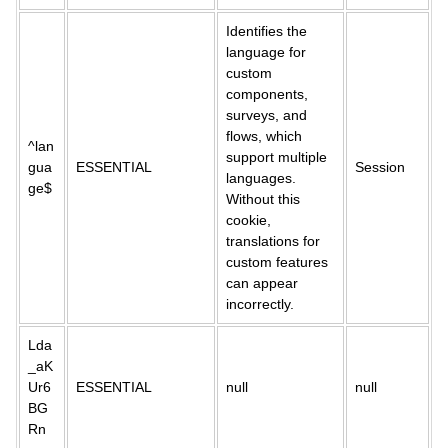
Identifies the
language for
custom
components,
surveys, and
flows, which
^lan
support multiple
gua
ESSENTIAL
Session
languages.
ge$
Without this
cookie,
translations for
custom features
can appear
incorrectly.
Lda
_aK
Ur6
ESSENTIAL
null
null
BG
Rn