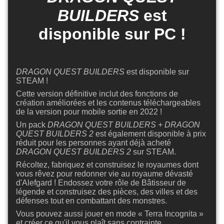
BUILDERS
est
disponible sur PC !
DRAGON QUEST BUILDERS
est disponible sur
STEAM !
Cette version définitive inclut des fonctions de
création améliorées et les contenus téléchargeables
de la version pour mobile sortie en 2022 !
Un pack
DRAGON QUEST BUILDERS + DRAGON
QUEST BUILDERS 2
est également disponible à prix
réduit pour les personnes ayant déjà acheté
DRAGON QUEST BUILDERS 2
sur STEAM.
Récoltez, fabriquez et construisez le royaumes dont
vous rêvez pour redonner vie au royaume dévasté
d'Alefgard ! Endossez votre rôle de Bâtisseur de
légende et construisez des pièces, des villes et des
défenses tout en combattant des monstres.
Vous pouvez aussi jouer en mode « Terra Incognita »
et créer ce qu'il vous plaît sans contrainte.