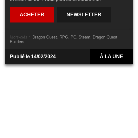
ACHETER
NEWSLETTER
Mots-clés :
Dragon Quest
RPG
PC
Steam
Dragon Quest
Builders
Publié le 14/02/2024
À LA UNE