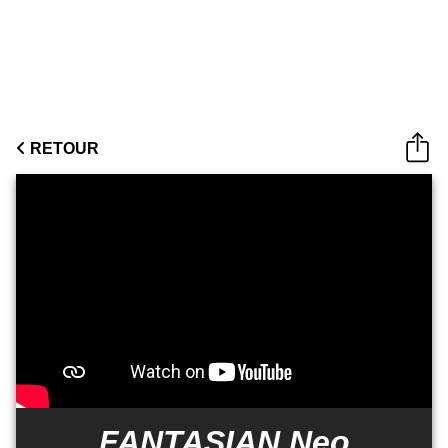
RETOUR
FANTASIAN Neo