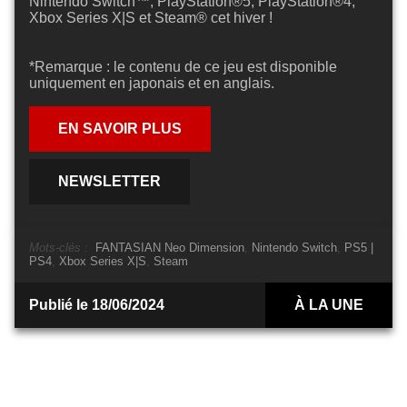
Nintendo Switch™, PlayStation®5, PlayStation®4,
Xbox Series X|S et Steam® cet hiver !
*Remarque : le contenu de ce jeu est disponible
uniquement en japonais et en anglais.
EN SAVOIR PLUS
NEWSLETTER
Mots-clés :
FANTASIAN Neo Dimension
Nintendo Switch
PS5 |
PS4
Xbox Series X|S
Steam
Publié le 18/06/2024
À LA UNE