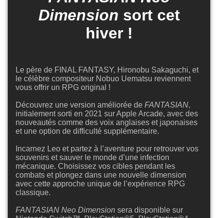
Dimension
sort cet
hiver !
Le père de FINAL FANTASY, Hironobu Sakaguchi, et
le célèbre compositeur Nobuo Uematsu reviennent
vous offrir un RPG original !
Découvrez une version améliorée de
FANTASIAN
,
initialement sorti en 2021 sur Apple Arcade, avec des
nouveautés comme des voix anglaises et japonaises
et une option de difficulté supplémentaire.
Incarnez Leo et partez à l’aventure pour retrouver vos
souvenirs et sauver le monde d’une infection
mécanique. Choisissez vos cibles pendant les
combats et plongez dans une nouvelle dimension
avec cette approche unique de l’expérience RPG
classique.
FANTASIAN Neo Dimension
sera disponible sur