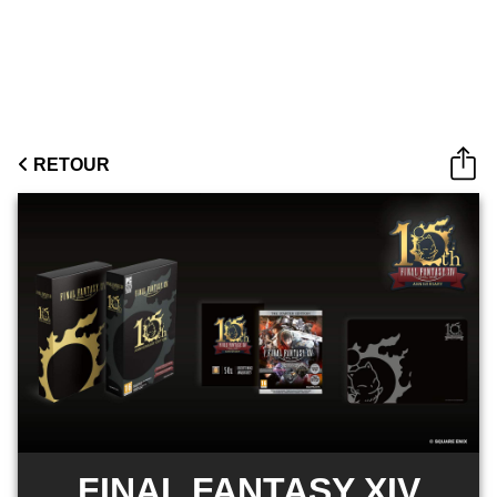
RETOUR
FINAL FANTASY XIV