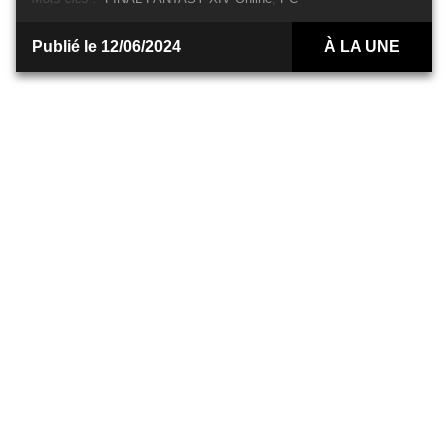
Publié le 12/06/2024
À LA UNE