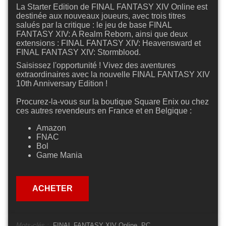
La Starter Edition de FINAL FANTASY XIV Online est
destinée aux nouveaux joueurs, avec trois titres
salués par la critique : le jeu de base FINAL
FANTASY XIV: A Realm Reborn, ainsi que deux
extensions : FINAL FANTASY XIV: Heavensward et
FINAL FANTASY XIV: Stormblood.
Saisissez l'opportunité ! Vivez des aventures
extraordinaires avec la nouvelle FINAL FANTASY XIV
10th Anniversary Edition !
Procurez-la-vous sur la boutique Square Enix ou chez
ces autres revendeurs en France et en Belgique :
Amazon
FNAC
Bol
Game Mania
ACHETER
Mots-clés :
FINAL FANTASY XIV Online
PC