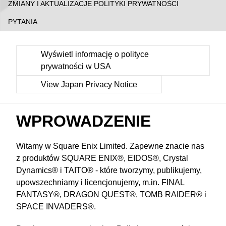
ZMIANY I AKTUALIZACJE POLITYKI PRYWATNOŚCI
PYTANIA
Wyświetl informację o polityce
prywatności w USA
View Japan Privacy Notice
WPROWADZENIE
Witamy w Square Enix Limited. Zapewne znacie nas
z produktów SQUARE ENIX®, EIDOS®, Crystal
Dynamics® i TAITO® - które tworzymy, publikujemy,
upowszechniamy i licencjonujemy, m.in. FINAL
FANTASY®, DRAGON QUEST®, TOMB RAIDER® i
SPACE INVADERS®.