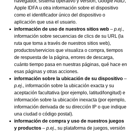
navegador, sistema operativo y versión, Google AdID,
Apple IDFA u otra información sobre el dispositivo
como el identificador único del dispositivo o
aplicación que usa el usuario.
información de uso de nuestros sitios web
–
p.ej.
,
información sobre secuencias de clics de su URL (la
ruta que toma a través de nuestros sitios web),
productos/servicios que visualiza o compra, tiempos
de respuesta de la página, errores de descarga,
cuánto tiempo pasa en nuestras páginas, qué hace en
esas páginas y otras acciones.
información sobre la ubicación de su dispositivo
–
p.ej.
, información sobre la ubicación exacta y su
aceptación facultativa (por ejemplo, latitud/longitud) e
información sobre la ubicación inexacta (por ejemplo,
información derivada de su dirección IP o que indique
una ciudad o código postal).
información de compra y uso de nuestros juegos
y productos
–
p.ej.
, su plataforma de juegos, versión