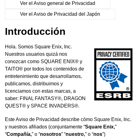
Ver el Aviso general de Privacidad
Ver el Aviso de Privacidad del Japón
Introducción
Hola. Somos Square Enix, Inc.
Nuestros usuarios quizá nos
conozcan como SQUARE ENIX® y
TAITO® por todos los contenidos de
entretenimiento que desarrollamos,
publicamos, distribuimos y
licenciamos con estas marcas, a
saber: FINAL FANTASY®, DRAGON
QUEST® y SPACE INVADERS®.
Este Aviso de Privacidad describe cómo Square Enix, Inc.
y nuestros afiliados (conjuntamente “
Square Enix,
”
“
Compañía,
” o “
nosotros
” “
nuestro,
” o “
nos
”)